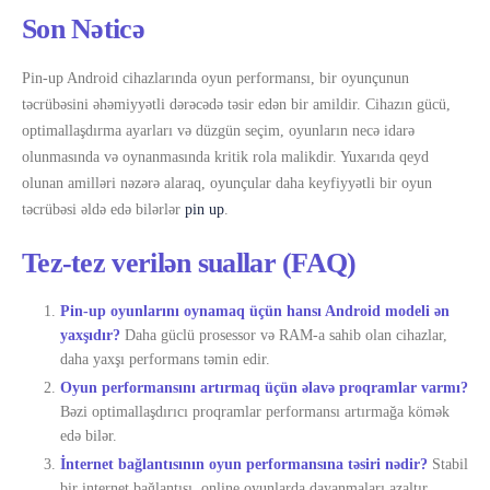
Son Nəticə
Pin-up Android cihazlarında oyun performansı, bir oyunçunun
təcrübəsini əhəmiyyətli dərəcədə təsir edən bir amildir. Cihazın gücü,
optimallaşdırma ayarları və düzgün seçim, oyunların necə idarə
olunmasında və oynanmasında kritik rola malikdir. Yuxarıda qeyd
olunan amilləri nəzərə alaraq, oyunçular daha keyfiyyətli bir oyun
təcrübəsi əldə edə bilərlər
pin up
.
Tez-tez verilən suallar (FAQ)
Pin-up oyunlarını oynamaq üçün hansı Android modeli ən
yaxşıdır?
Daha güclü prosessor və RAM-a sahib olan cihazlar,
daha yaxşı performans təmin edir.
Oyun performansını artırmaq üçün əlavə proqramlar varmı?
Bəzi optimallaşdırıcı proqramlar performansı artırmağa kömək
edə bilər.
İnternet bağlantısının oyun performansına təsiri nədir?
Stabil
bir internet bağlantısı, online oyunlarda dayanmaları azaltır.