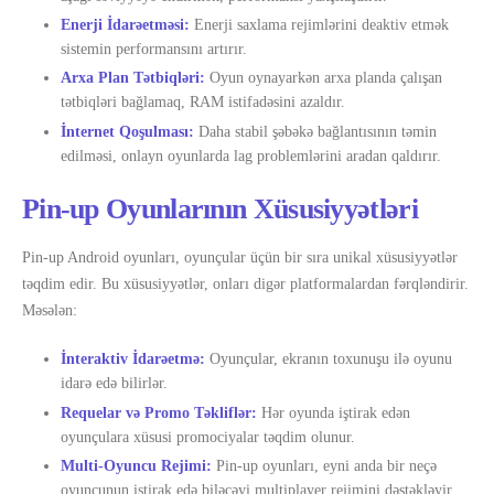
Enerji İdarəetməsi:
Enerji saxlama rejimlərini deaktiv etmək
sistemin performansını artırır.
Arxa Plan Tətbiqləri:
Oyun oynayarkən arxa planda çalışan
tətbiqləri bağlamaq, RAM istifadəsini azaldır.
İnternet Qoşulması:
Daha stabil şəbəkə bağlantısının təmin
edilməsi, onlayn oyunlarda lag problemlərini aradan qaldırır.
Pin-up Oyunlarının Xüsusiyyətləri
Pin-up Android oyunları, oyunçular üçün bir sıra unikal xüsusiyyətlər
təqdim edir. Bu xüsusiyyətlər, onları digər platformalardan fərqləndirir.
Məsələn:
İnteraktiv İdarəetmə:
Oyunçular, ekranın toxunuşu ilə oyunu
idarə edə bilirlər.
Requelar və Promo Təkliflər:
Hər oyunda iştirak edən
oyunçulara xüsusi promociyalar təqdim olunur.
Multi-Oyuncu Rejimi:
Pin-up oyunları, eyni anda bir neçə
oyunçunun iştirak edə biləcəyi multiplayer rejimini dəstəkləyir.