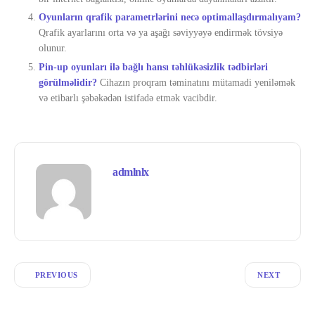
Oyunların qrafik parametrlərini necə optimallaşdırmalıyam?
Qrafik ayarlarını orta və ya aşağı səviyyəyə endirmək tövsiyə
olunur.
Pin-up oyunları ilə bağlı hansı təhlükəsizlik tədbirləri
görülməlidir?
Cihazın proqram təminatını mütamadi yeniləmək
və etibarlı şəbəkədən istifadə etmək vacibdir.
admlnlx
PREVIOUS
NEXT