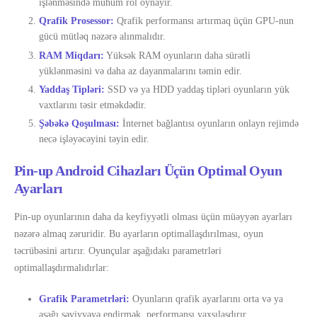
işlənməsində mühüm rol oynayır.
Qrafik Prosessor:
Qrafik performansı artırmaq üçün GPU-nun
gücü mütləq nəzərə alınmalıdır.
RAM Miqdarı:
Yüksək RAM oyunların daha sürətli
yüklənməsini və daha az dayanmalarını təmin edir.
Yaddaş Tipləri:
SSD və ya HDD yaddaş tipləri oyunların yük
vaxtlarını təsir etməkdədir.
Şəbəkə Qoşulması:
İnternet bağlantısı oyunların onlayn rejimdə
necə işləyəcəyini təyin edir.
Pin-up Android Cihazları Üçün Optimal Oyun
Ayarları
Pin-up oyunlarının daha da keyfiyyətli olması üçün müəyyən ayarları
nəzərə almaq zəruridir. Bu ayarların optimallaşdırılması, oyun
təcrübəsini artırır. Oyunçular aşağıdakı parametrləri
optimallaşdırmalıdırlar:
Grafik Parametrləri:
Oyunların qrafik ayarlarını orta və ya
aşağı səviyyəyə endirmək, performansı yaxşılaşdırır.