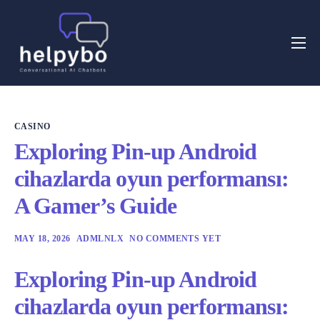
Home
Features
Integrations
CASINO
Exploring Pin-up Android
Pricing
cihazlarda oyun performansı:
Blog
A Gamer’s Guide
Help
MAY 18, 2026
ADMLNLX
NO COMMENTS YET
Contact
Exploring Pin-up Android
cihazlarda oyun performansı: