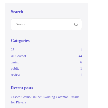
Search
Categories
25
1
AI Chatbot
44
casino
6
public
1
review
1
Recent posts
Cashed Casino Online: Avoiding Common Pitfalls
for Players