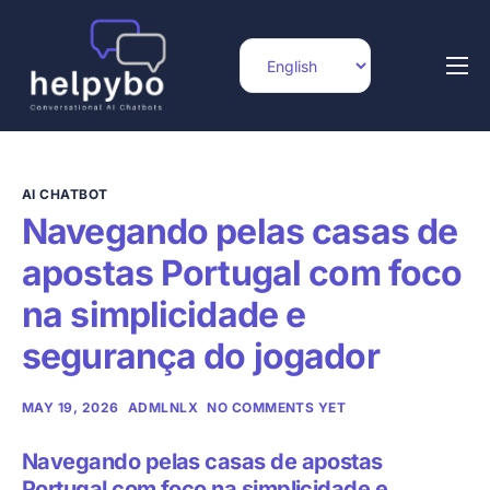
Home
Features
Integrations
AI CHATBOT
Navegando pelas casas de
Pricing
apostas Portugal com foco
Blog
na simplicidade e
Help
segurança do jogador
Contact
MAY 19, 2026
ADMLNLX
NO COMMENTS YET
Navegando pelas casas de apostas
Portugal com foco na simplicidade e