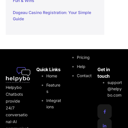
Fun & Wins
Dogeau Casino Registration: Your Simple
Guide
Quick Links
Pricing
Help
Quick Links
Get in
Contact
touch
Home
support
Feature
Helpybo
@helpy
s
Chatbots
bo.com
Integrat
provide
ions
24/7
conversatio
nal-AI