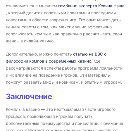
ознакомиться с мнением
гемблинг-эксперта Кевина Нэша
, который делится полезными советами и последними
новостями в области азартных игр. Его опыт может дать
ценные советы о том, как максимально эффективно
использовать компы и как правильно рассчитывать свои
шансы в онлайн-казино.
Дополнительно, можно почитать
статью на BBC о
философии компов в современных казино
, где
рассматриваются аспекты работы программ лояльности
и их влияние на поведение игроков. Эти материалы
помогут развеять мифы и новичкам, и опытным игрокам.
Заключение
Комплы в казино — это неотъемлемая часть игрового
процесса, позволяющая игрокам получать
дополнительные преимущества и привилегии. Понимание
того, как работают компы и какие их типы существуют,