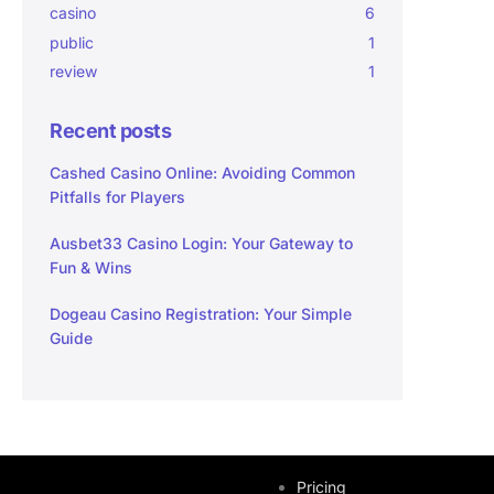
casino
6
public
1
review
1
Recent posts
Cashed Casino Online: Avoiding Common
Pitfalls for Players
Ausbet33 Casino Login: Your Gateway to
Fun & Wins
Dogeau Casino Registration: Your Simple
Guide
Quick Links
Pricing