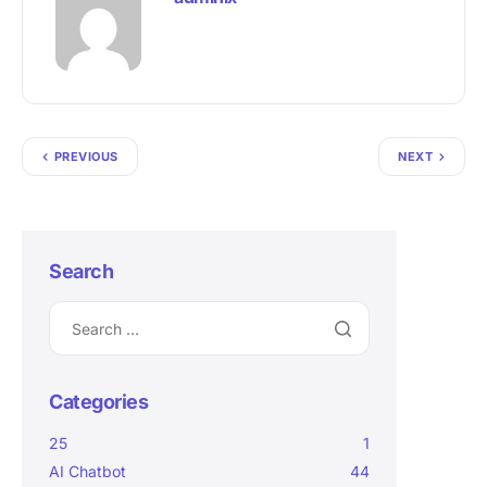
PREVIOUS
NEXT
Search
Categories
25
1
AI Chatbot
44