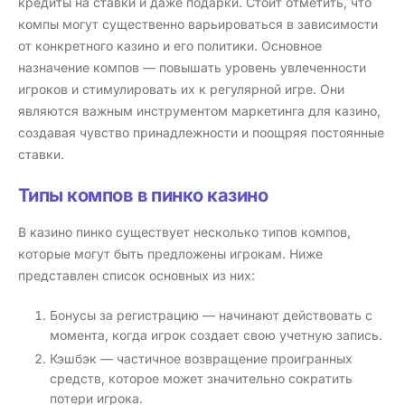
кредиты на ставки и даже подарки. Стоит отметить, что
компы могут существенно варьироваться в зависимости
от конкретного казино и его политики. Основное
назначение компов — повышать уровень увлеченности
игроков и стимулировать их к регулярной игре. Они
являются важным инструментом маркетинга для казино,
создавая чувство принадлежности и поощряя постоянные
ставки.
Типы компов в пинко казино
В казино пинко существует несколько типов компов,
которые могут быть предложены игрокам. Ниже
представлен список основных из них:
Бонусы за регистрацию — начинают действовать с
момента, когда игрок создает свою учетную запись.
Кэшбэк — частичное возвращение проигранных
средств, которое может значительно сократить
потери игрока.