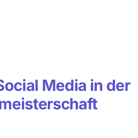
e
Features
Integrations
Pricing
Blog
Help
Contact
Social Media in der
meisterschaft