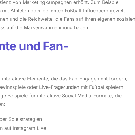
izienz von Marketingkampagnen erhöht. Zum Beispiel
it Athleten oder beliebten Fußball-Influencern gezielt
nen und die Reichweite, die Fans auf ihren eigenen soziale
luss auf die Markenwahrnehmung haben.
nte und Fan-
interaktive Elemente, die das Fan-Engagement fördern,
winnspiele oder Live-Fragerunden mit Fußballspielern
ige Beispiele für interaktive Social Media-Formate, die
en:
er Spielstrategien
n auf Instagram Live