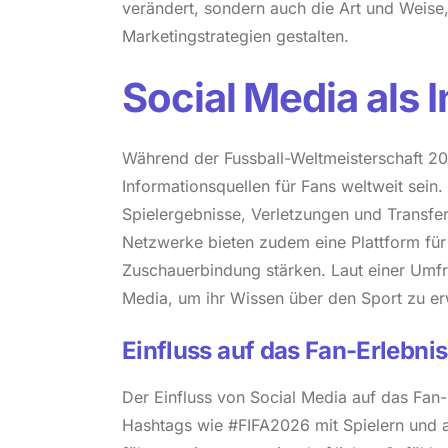
verändert, sondern auch die Art und Weise
Marketingstrategien gestalten.
Social Media als 
Während der Fussball-Weltmeisterschaft 20
Informationsquellen für Fans weltweit sein.
Spielergebnisse, Verletzungen und Transfers
Netzwerke bieten zudem eine Plattform für 
Zuschauerbindung stärken. Laut einer Umfr
Media, um ihr Wissen über den Sport zu er
Einfluss auf das Fan-Erlebnis
Der Einfluss von Social Media auf das Fan-
Hashtags wie #FIFA2026 mit Spielern und a