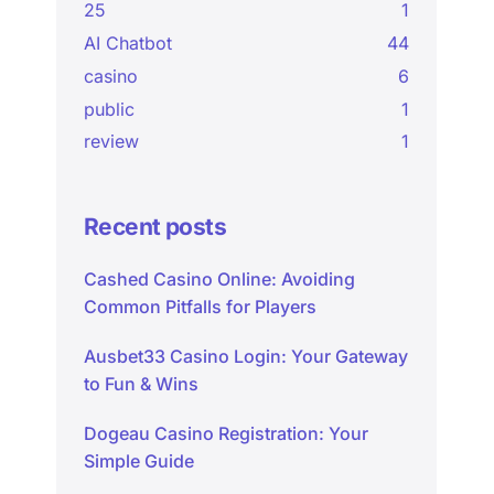
25
1
AI Chatbot
44
casino
6
public
1
review
1
Recent posts
Cashed Casino Online: Avoiding
Common Pitfalls for Players
Ausbet33 Casino Login: Your Gateway
to Fun & Wins
Dogeau Casino Registration: Your
Simple Guide