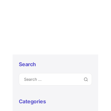
Subscribe
Search
Categories