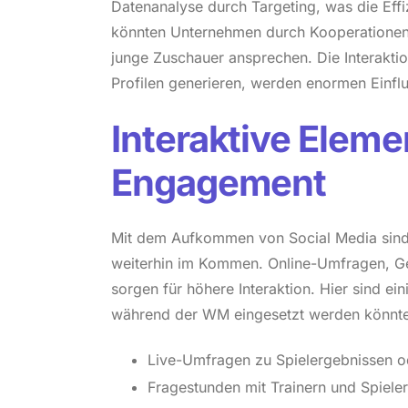
Datenanalyse durch Targeting, was die Eff
könnten Unternehmen durch Kooperationen m
junge Zuschauer ansprechen. Die Interaktio
Profilen generieren, werden enormen Einf
Interaktive Eleme
Engagement
Mit dem Aufkommen von Social Media sind 
weiterhin im Kommen. Online-Umfragen, Ge
sorgen für höhere Interaktion. Hier sind ein
während der WM eingesetzt werden könnt
Live-Umfragen zu Spielergebnissen od
Fragestunden mit Trainern und Spieler